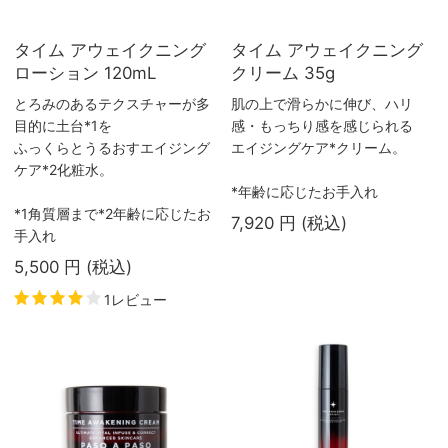
タイム アウェイクニング
タイム アウェイクニング
ローション 120mL
クリーム 35g
とろみのあるテクスチャーが多
肌の上で滑らかに伸び、ハリ
目的に土台*1を
感・もっちり感を感じられる
ふっくらとうるおすエイジング
エイジングケア*クリーム。
ケア*2化粧水。
*年齢に応じたお手入れ
*1角質層まで*2年齢に応じたお
7,920
円
(税込
)
手入れ
5,500
円
(税込
)
1レビュー