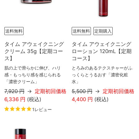
送料無料
送料無料
定期購入
タイム アウェイクニング
タイム アウェイクニング
クリーム 35g【定期コー
ローション 120mL【定期
ス】
コース】
肌の上で滑らかに伸び、ハリ
とろみのあるテクスチャーがふ
感・もっちり感を感じられる
っくらとうるおす「濃密化粧
「濃密クリーム」
水」
7,920 円
→
定期初回価格
5,500 円
→
定期初回価格
6,336
円
(税込
)
4,400
円
(税込
)
1レビュー