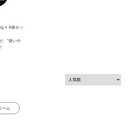
g × 4個セッ
が、“使いや
！
リーム