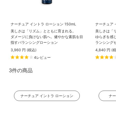
ナーチュア イントラ ローション 150mL
ナーチュア 
美しさは「リズム」とともに育まれる。
美しさは「
ダメージに負けない肌へ。健やかな素肌を目
ゆらぎを感
指すバランシングローション
ランシング
3,960
円
(税込
)
4,840
円
(
4レビュー
3件の商品
ナーチュア イントラ ローション
ナー