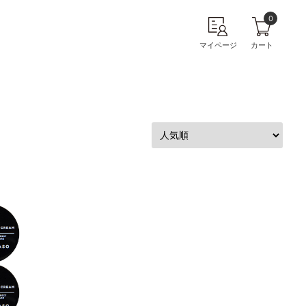
0
マイページ
カート