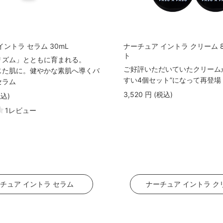
イントラ セラム 30mL
ナーチュア イントラ クリーム 8
ト
リズム」とともに育まれる。
ご好評いただいていたクリーム
じた肌に。健やかな素肌へ導くバ
すい4個セット”になって再登場
セラム
3,520
円
(税込
)
税込
)
1レビュー
チュア イントラ セラム
ナーチュア イントラ ク